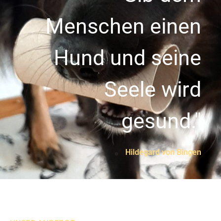
Menschen einen
Hund und seine
Seele wird
gesund."
Hildegard von Bingen